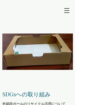
SDGsへの取り組み​
​​外箱段ボールのリサイクル活用について