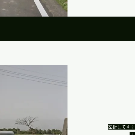
​​左折して