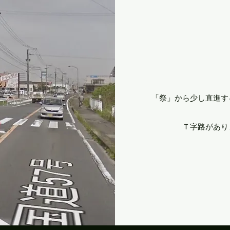
​「祭」から少し直進
Ｔ字路があり