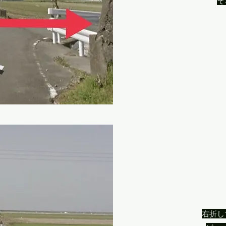
​
右折し