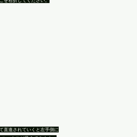
そこを右折してください。
て直進されていくと左手側に