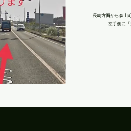
長崎方面から森山町
​左手側に