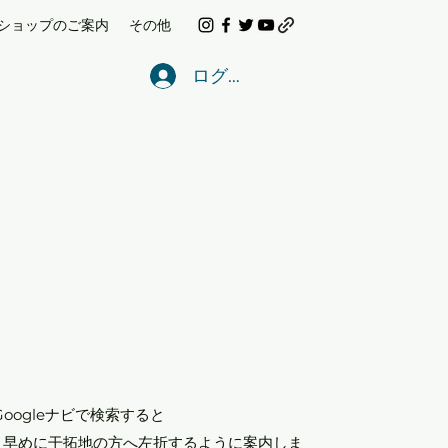
ショップのご案内
その他
ログイン
Googleナビで検索すると
、早めに干拓地の方へ左折するように案内しま