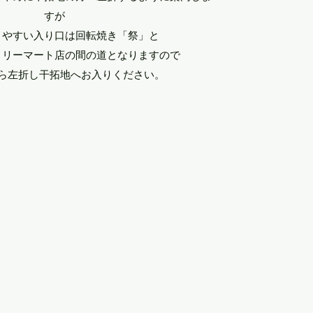
すが
りやすい入り口は回転焼き「祭」と
ミリーマート店の間の道となりますので
から左折し干拓地へお入りください。