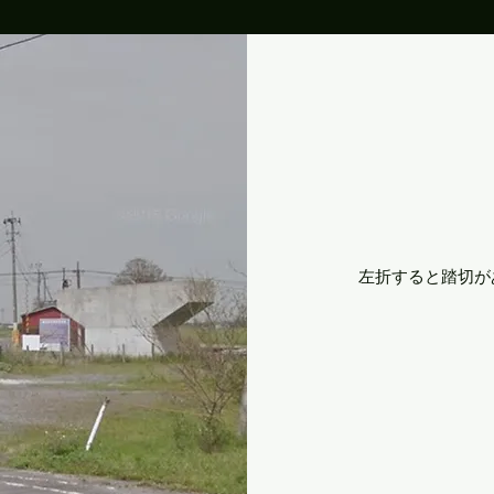
​​左折すると踏