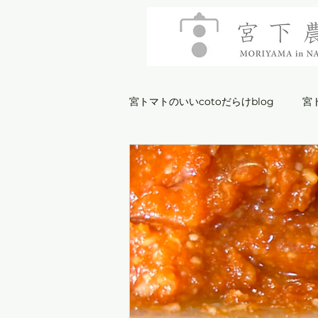
宮トマトのいいcotoだらけblog
宮
商品ご紹介