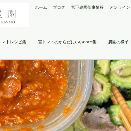
ホーム
ブログ
宮下農園催事情報
オンライン
トマトレシピ集
宮トマトのからだにいいcoto集
農園の様子