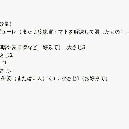
い分量）
（米味噌や麦味噌など、好みで）…大さじ3
大さじ2
さじ1
小さじ2
おろし生姜（またはにんにく）…小さじ1（お好みで）